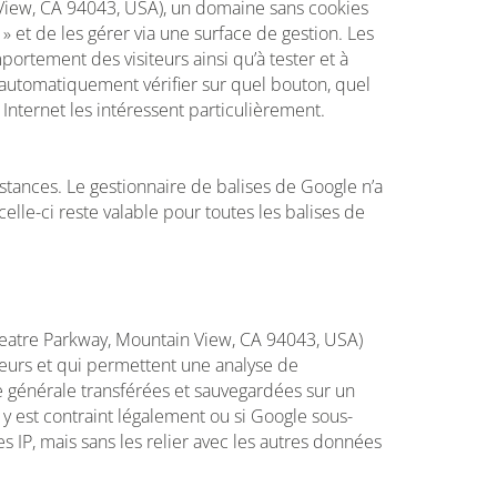
n View, CA 94043, USA), un domaine sans cookies
» et de les gérer via une surface de gestion. Les
mportement des visiteurs ainsi qu’à tester et à
t automatiquement vérifier sur quel bouton, quel
 Internet les intéressent particulièrement.
stances. Le gestionnaire de balises de Google n’a
lle-ci reste valable pour toutes les balises de
theatre Parkway, Mountain View, CA 94043, USA)
iteurs et qui permettent une analyse de
ègle générale transférées et sauvegardées sur un
 y est contraint légalement ou si Google sous-
s IP, mais sans les relier avec les autres données