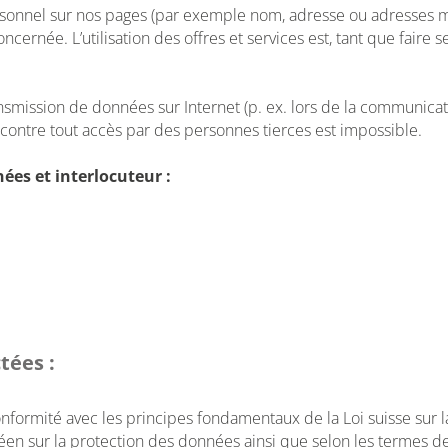
onnel sur nos pages (par exemple nom, adresse ou adresses mai
ernée. L’utilisation des offres et services est, tant que faire s
transmission de données sur Internet (p. ex. lors de la communica
 contre tout accès par des personnes tierces est impossible.
ées et interlocuteur :
tées :
onformité avec les principes fondamentaux de la Loi suisse sur 
en sur la protection des données ainsi que selon les termes de c