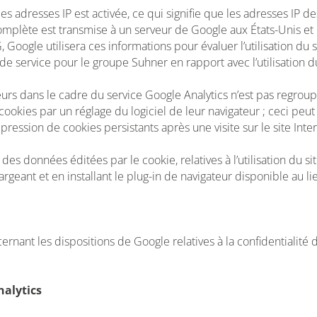
es adresses IP est activée, ce qui signifie que les adresses IP d
 complète est transmise à un serveur de Google aux États-Unis et
gle utilisera ces informations pour évaluer l’utilisation du site
 de service pour le groupe Suhner en rapport avec l’utilisation du
iteurs dans le cadre du service Google Analytics n’est pas regro
okies par un réglage du logiciel de leur navigateur ; ceci peut 
pression de cookies persistants après une visite sur le site Int
s données éditées par le cookie, relatives à l’utilisation du site
eant et en installant le plug-in de navigateur disponible au lie
rnant les dispositions de Google relatives à la confidentialité 
nalytics