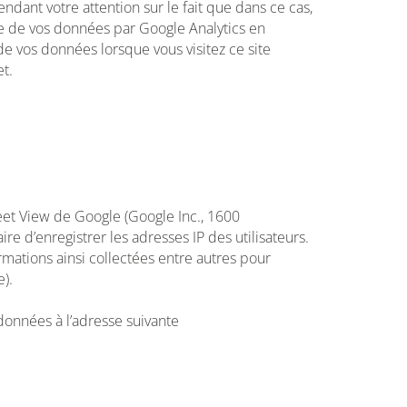
ndant votre attention sur le fait que dans ce cas,
ecte de vos données par Google Analytics en
de vos données lorsque vous visitez ce site
et.
eet View de Google (Google Inc., 1600
e d’enregistrer les adresses IP des utilisateurs.
rmations ainsi collectées entre autres pour
).
données à l’adresse suivante