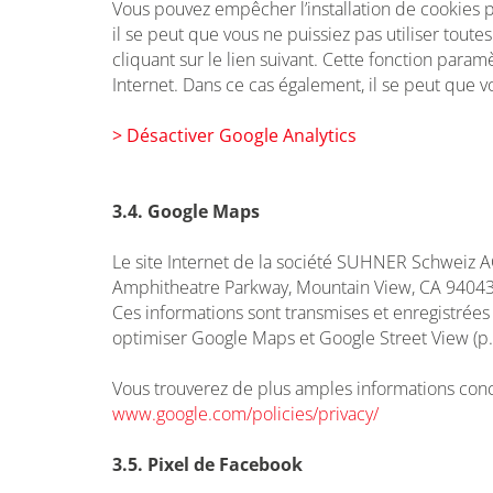
Vous pouvez empêcher l’installation de cookies pa
il se peut que vous ne puissiez pas utiliser toute
cliquant sur le lien suivant. Cette fonction para
Internet. Dans ce cas également, il se peut que vo
> Désactiver Google Analytics
3.4. Google Maps
Le site Internet de la société SUHNER Schweiz AG
Amphitheatre Parkway, Mountain View, CA 94043, US
Ces informations sont transmises et enregistrées 
optimiser Google Maps et Google Street View (p.
Vous trouverez de plus amples informations conce
www.google.com/policies/privacy/
3.5. Pixel de Facebook