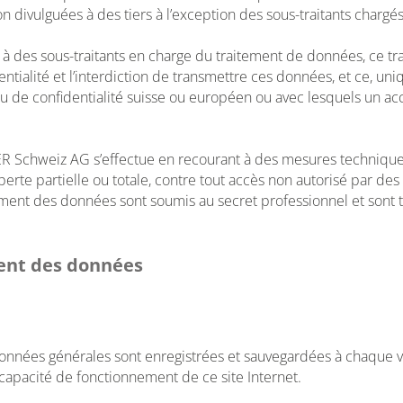
 divulguées à des tiers à l’exception des sous-traitants chargés
 des sous-traitants en charge du traitement de données, ce trai
ntialité et l’interdiction de transmettre ces données, et ce, u
 de confidentialité suisse ou européen ou avec lesquels un acco
R Schweiz AG s’effectue en recourant à des mesures techniques
erte partielle ou totale, contre tout accès non autorisé par des
tement des données sont soumis au secret professionnel et sont 
ment des données
données générales sont enregistrées et sauvegardées à chaque vis
capacité de fonctionnement de ce site Internet.