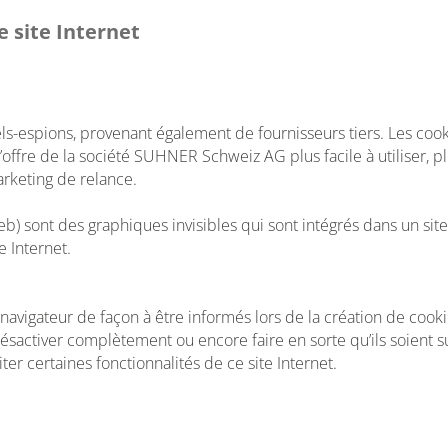
ce site Internet
xels-espions, provenant également de fournisseurs tiers. Les cook
 l’offre de la société SUHNER Schweiz AG plus facile à utiliser, pl
arketing de relance.
b) sont des graphiques invisibles qui sont intégrés dans un site
e Internet.
 navigateur de façon à être informés lors de la création de cooki
 désactiver complètement ou encore faire en sorte qu’ils soien
ter certaines fonctionnalités de ce site Internet.