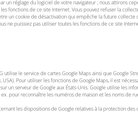
r un réglage du logiciel de votre navigateur ; nous attirons cepe
s les fonctions de ce site Internet. Vous pouvez refuser la coll
mètre un cookie de désactivation qui empêche la future collecte 
us ne puissiez pas utiliser toutes les fonctions de ce site Intern
 utilise le service de cartes Google Maps ainsi que Google Str
A). Pour utiliser les fonctions de Google Maps, il est nécessair
sur un serveur de Google aux États-Unis. Google utilise les info
 ex. pour reconnaître les numéros de maison et les noms de rue
rnant les dispositions de Google relatives à la protection des 