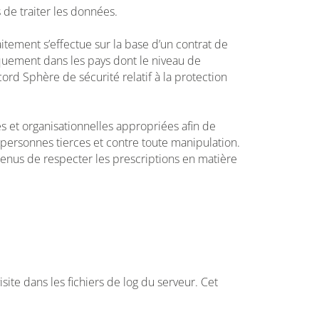
 de traiter les données.
tement s’effectue sur la base d’un contrat de
niquement dans les pays dont le niveau de
rd Sphère de sécurité relatif à la protection
 et organisationnelles appropriées afin de
 personnes tierces et contre toute manipulation.
tenus de respecter les prescriptions en matière
ite dans les fichiers de log du serveur. Cet