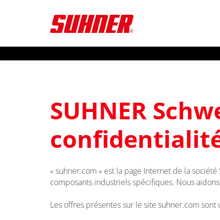
SUHNER Schwei
confidentialit
« suhner.com » est la page Internet de la société
composants industriels spécifiques. Nous aidons l
Les offres présentes sur le site suhner.com son