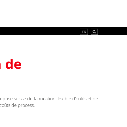
FR
 de
rise suisse de fabrication flexible d’outils et de
 coûts de process.