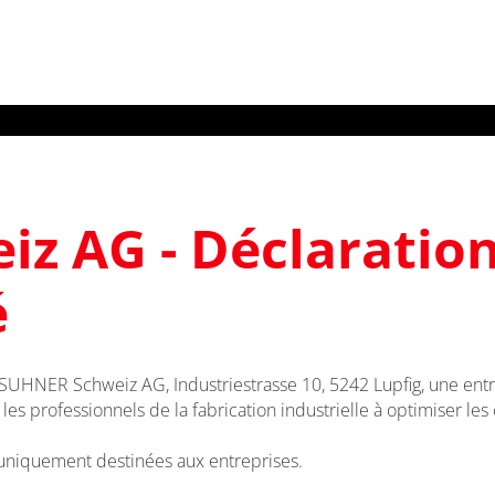
z AG - Déclaration
é
 SUHNER Schweiz AG, Industriestrasse 10, 5242 Lupfig, une entrep
es professionnels de la fabrication industrielle à optimiser les
t uniquement destinées aux entreprises.