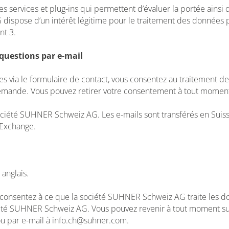
 services et plug-ins qui permettent d’évaluer la portée ainsi q
 dispose d’un intérêt légitime pour le traitement des données 
nt 3.
 questions par e-mail
s via le formulaire de contact, vous consentez au traitement d
ande. Vous pouvez retirer votre consentement à tout moment 
société SUHNER Schweiz AG. Les e-mails sont transférés en Suis
d-Exchange.
anglais.
s consentez à ce que la société SUHNER Schweiz AG traite les d
iété SUHNER Schweiz AG. Vous pouvez revenir à tout moment sur
ou par e-mail à info.ch@suhner.com.