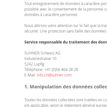
Tout enregistrement de données à caractère pers
possible avec le consentement de la personne conc
données à caractère personnel.
Nous attirons votre attention sur le fait que la 
sécurité. Une protection sans faille des données
Service responsable du traitement des donn
SUHNER Schweiz AG
Industriestrasse 10
5242 Lupfig
Téléphone: +41 (0)56 464 28 28
E-Mail:
info.ch@
suhner.com
1. Manipulation des données collec
Toutes les données collectées sont traitées en c
est applicable, selon le règlement général europé