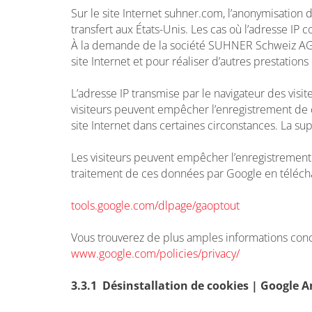
Sur le site Internet suhner.com, l’anonymisation d
transfert aux États-Unis. Les cas où l’adresse IP
À la demande de la société SUHNER Schweiz AG, Goo
site Internet et pour réaliser d’autres prestations
L’adresse IP transmise par le navigateur des vis
visiteurs peuvent empêcher l’enregistrement de co
site Internet dans certaines circonstances. La sup
Les visiteurs peuvent empêcher l’enregistrement de
traitement de ces données par Google en télécharg
tools.google.com/dlpage/gaoptout
Vous trouverez de plus amples informations conce
www.google.com/policies/privacy/
3.3.1 Désinstallation de cookies | Google A