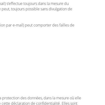
l) s’effectue toujours dans la mesure du
e peut, toujours possible sans divulgation de
tion par e-mail) peut comporter des failles de
la protection des données, dans la mesure où elle
ette déclaration de confidentialité. Elles sont