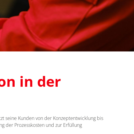
on in der
zt seine Kunden von der Konzeptentwicklung bis
g der Prozesskosten und zur Erfüllung