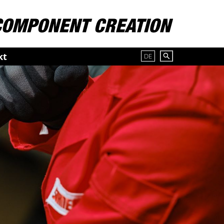
kt
DE