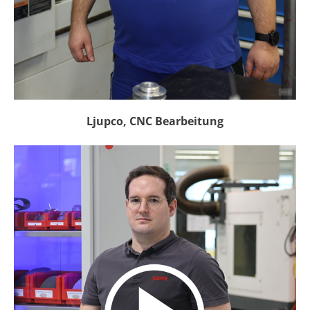
Ljupco, CNC Bearbeitung