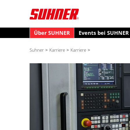
Über SUHNER
Events bei SUHNER
Suhner
>
Karriere
>
Karriere
>