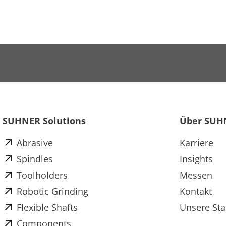
SUHNER Solutions
Über SUH
Abrasive
Karriere
Spindles
Insights
Toolholders
Messen
Robotic Grinding
Kontakt
Flexible Shafts
Unsere Sta
Components