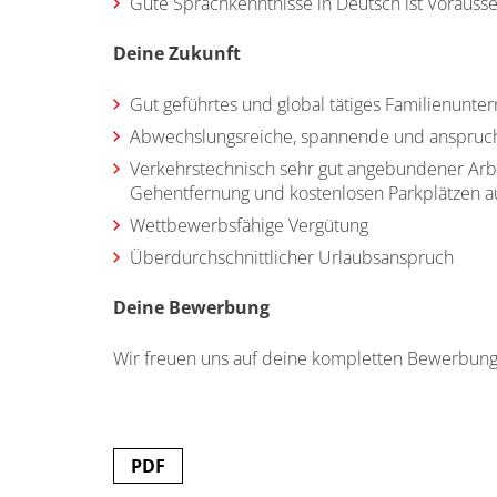
Gute Sprachkenntnisse in Deutsch ist Vorauss
Deine Zukunft
Gut geführtes und global tätiges Familienunt
Abwechslungsreiche, spannende und anspruchs
Verkehrstechnisch sehr gut angebundener Arbei
Gehentfernung und kostenlosen Parkplätzen 
Wettbewerbsfähige Vergütung
Überdurchschnittlicher Urlaubsanspruch
Deine Bewerbung
Wir freuen uns auf deine kompletten Bewerbun
PDF