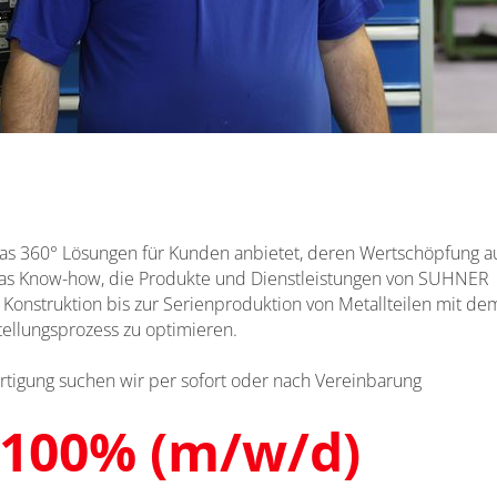
as 360° Lösungen für Kunden anbietet, deren Wertschöpfung a
as Know-how, die Produkte und Dienstleistungen von SUHNER
 Konstruktion bis zur Serienproduktion von Metallteilen mit dem
tellungsprozess zu optimieren.
rtigung
suchen wir per sofort oder nach Vereinbarung
 100% (m/w/d)