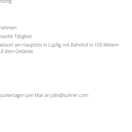
etzung
ernehmen
volle Tätigkeit
tsort am Hauptsitz in Lupfig, mit Bahnhof in 100 Metern
auf dem Gelände
gsunterlagen per Mail an jobs@suhner.com