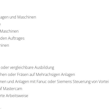
lagen und Maschinen
e
-Maschinen
nden Auftrages
hinen
 oder vergleichbare Ausbildung
ehen oder Fräsen auf Mehrachsigen Anlagen
nen und Anlagen mit Fanuc oder Siemens Steuerung von Vortei
uf Mastercam
erte Arbeitsweise